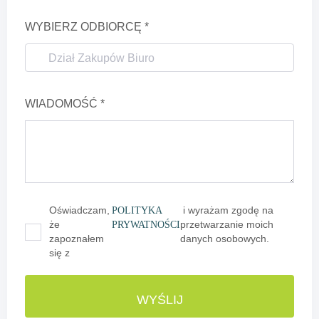
WYBIERZ ODBIORCĘ *
WIADOMOŚĆ *
Oświadczam,
POLITYKA
i wyrażam zgodę na
że
PRYWATNOŚCI
przetwarzanie moich
zapoznałem
danych osobowych.
się z