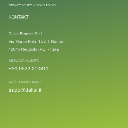
PRIVACY POLICY
-
COOKIE POLICY
KONTAKT
Dallai Ernesto S.r.l.
Via Marco Polo, 15 Z.I. Ranaro
42046 Reggiolo (RE) - Italia
OBSŁUGA KLIENTA
+39 0522 210811
WYŚLIJ NAM E-MAIL!
trade@dallai.it