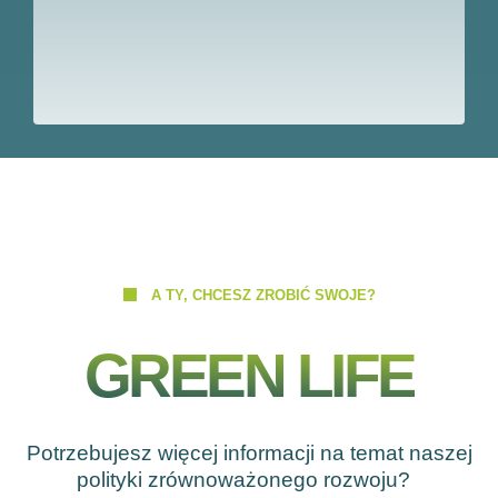
3. GUMA
4. NIERDZEWNY
A TY, CHCESZ ZROBIĆ SWOJE?
GREEN LIFE
Potrzebujesz więcej informacji na temat naszej
polityki zrównoważonego rozwoju?