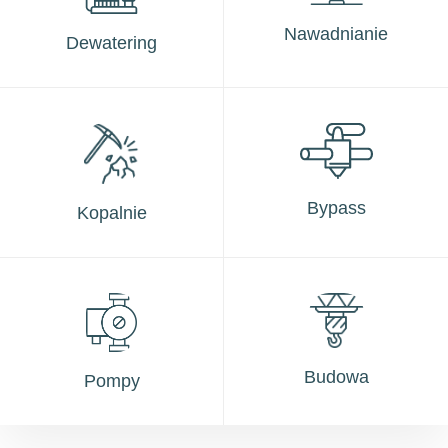
Nawadnianie
Dewatering
Bypass
Kopalnie
Budowa
Pompy