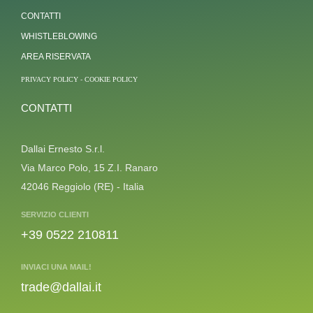
CONTATTI
WHISTLEBLOWING
AREA RISERVATA
PRIVACY POLICY
-
COOKIE POLICY
CONTATTI
Dallai Ernesto S.r.l.
Via Marco Polo, 15 Z.I. Ranaro
42046 Reggiolo (RE) - Italia
SERVIZIO CLIENTI
+39 0522 210811
INVIACI UNA MAIL!
trade@dallai.it