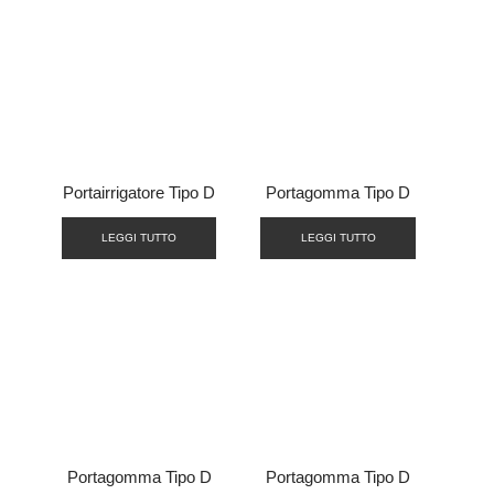
Portairrigatore Tipo D
Portagomma Tipo D
LEGGI TUTTO
LEGGI TUTTO
Portagomma Tipo D
Portagomma Tipo D