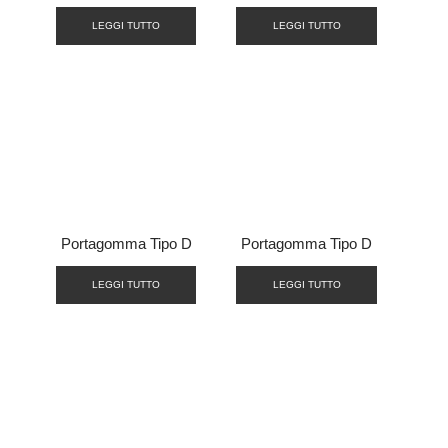
LEGGI TUTTO
LEGGI TUTTO
Portagomma Tipo D
Portagomma Tipo D
LEGGI TUTTO
LEGGI TUTTO