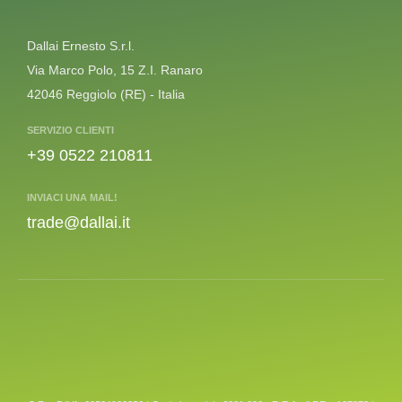
Dallai Ernesto S.r.l.
Via Marco Polo, 15 Z.I. Ranaro
42046 Reggiolo (RE) - Italia
SERVIZIO CLIENTI
+39 0522 210811
INVIACI UNA MAIL!
trade@dallai.it