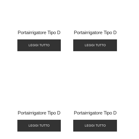
Portairrigatore Tipo D
Portairrigatore Tipo D
LEGGI TUTTO
LEGGI TUTTO
Portairrigatore Tipo D
Portairrigatore Tipo D
LEGGI TUTTO
LEGGI TUTTO