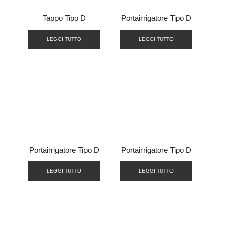
Tappo Tipo D
Portairrigatore Tipo D
LEGGI TUTTO
LEGGI TUTTO
Portairrigatore Tipo D
Portairrigatore Tipo D
LEGGI TUTTO
LEGGI TUTTO