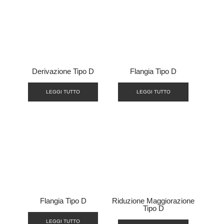
Derivazione Tipo D
Flangia Tipo D
LEGGI TUTTO
LEGGI TUTTO
Flangia Tipo D
Riduzione Maggiorazione
Tipo D
LEGGI TUTTO