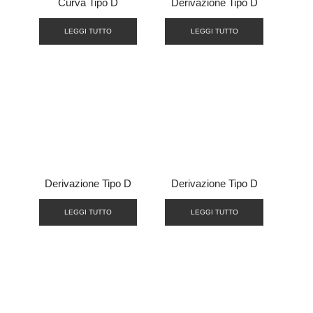
Curva Tipo D
Derivazione Tipo D
LEGGI TUTTO
LEGGI TUTTO
Derivazione Tipo D
Derivazione Tipo D
LEGGI TUTTO
LEGGI TUTTO