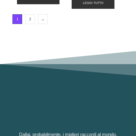
LEGGI TUTTO
1
2
→
Dallai, probabilmente, i migliori raccordi al mondo.