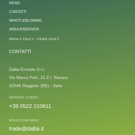
NEWS
CONTATTI
WHISTLEBLOWING
AREA RISERVATA
PRIVACY POLICY
-
COOKIE POLICY
CONTATTI
Dallai Ernesto S.r.l.
Via Marco Polo, 15 Z.I. Ranaro
42046 Reggiolo (RE) - Italia
SERVIZIO CLIENTI
+39 0522 210811
INVIACI UNA MAIL!
trade@dallai.it