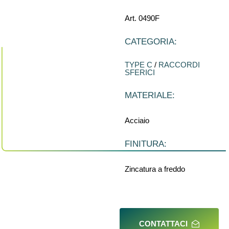
Art. 0490F
CATEGORIA:
TYPE C
/
RACCORDI
SFERICI
MATERIALE:
Acciaio
FINITURA:
Zincatura a freddo
CONTATTACI