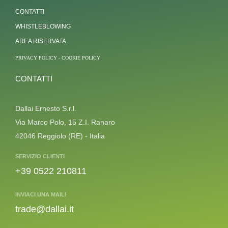
CONTATTI
WHISTLEBLOWING
AREA RISERVATA
PRIVACY POLICY
-
COOKIE POLICY
CONTATTI
Dallai Ernesto S.r.l.
Via Marco Polo, 15 Z.I. Ranaro
42046 Reggiolo (RE) - Italia
SERVIZIO CLIENTI
+39 0522 210811
INVIACI UNA MAIL!
trade@dallai.it