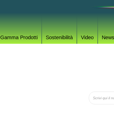
Gamma Prodotti
Sostenibilità
Video
New
OTTI
rodotti per tutte le esigenze.