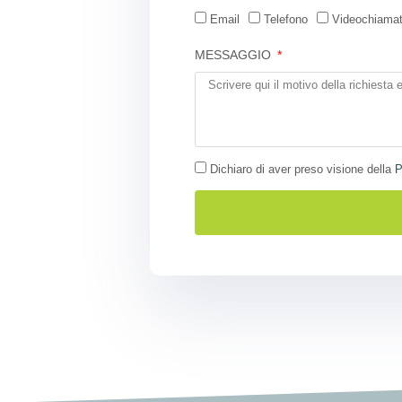
Email
Telefono
Videochiama
MESSAGGIO
Dichiaro di aver preso visione della
P