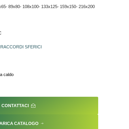
70x65- 89x80- 108x100- 133x125- 159x150- 216x200
C
/
RACCORDI SFERICI
 a caldo
CONTATTACI
ARICA CATALOGO