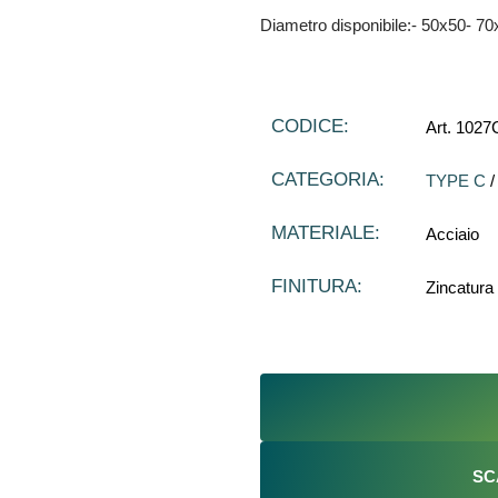
Diametro disponibile:- 50x50- 
CODICE:
Art. 1027
CATEGORIA:
TYPE C
MATERIALE:
Acciaio
FINITURA:
Zincatura
SC