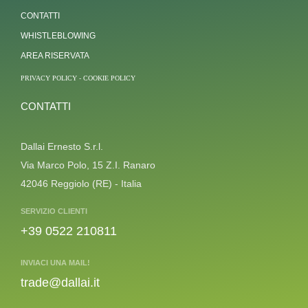
CONTATTI
WHISTLEBLOWING
AREA RISERVATA
PRIVACY POLICY
-
COOKIE POLICY
CONTATTI
Dallai Ernesto S.r.l.
Via Marco Polo, 15 Z.I. Ranaro
42046 Reggiolo (RE) - Italia
SERVIZIO CLIENTI
+39 0522 210811
INVIACI UNA MAIL!
trade@dallai.it