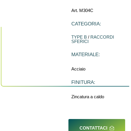
Art. M304C
CATEGORIA:
TYPE B
/
RACCORDI
SFERICI
MATERIALE:
Acciaio
FINITURA:
Zincatura a caldo
CONTATTACI