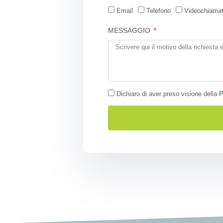
Email
Telefono
Videochiama
MESSAGGIO
Dichiaro di aver preso visione della
P