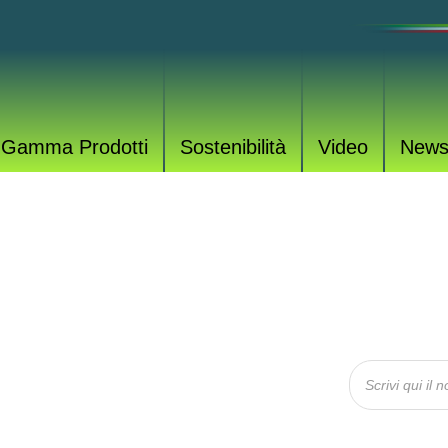
Gamma Prodotti
Sostenibilità
Video
New
OTTI
rodotti per tutte le esigenze.