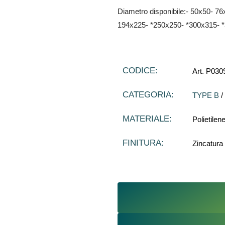
Diametro disponibile:- 50x50- 
194x225- *250x250- *300x315- 
CODICE:
Art. P030
CATEGORIA:
TYPE B
/
MATERIALE:
Polietilen
FINITURA:
Zincatura