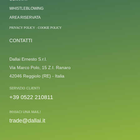
WHISTLEBLOWING
AREA RISERVATA
PRIVACY POLICY
-
COOKIE POLICY
CONTATTI
Dallai Ernesto S.r.l.
Via Marco Polo, 15 Z.I. Ranaro
42046 Reggiolo (RE) - Italia
SERVIZIO CLIENTI
+39 0522 210811
INVIACI UNA MAIL!
trade@dallai.it