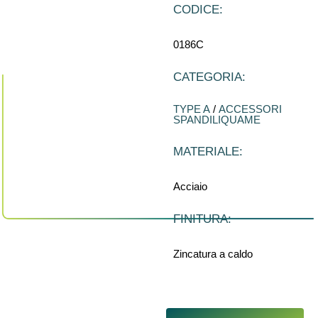
CODICE:
0186C
CATEGORIA:
TYPE A
/
ACCESSORI
SPANDILIQUAME
MATERIALE:
Acciaio
FINITURA:
Zincatura a caldo