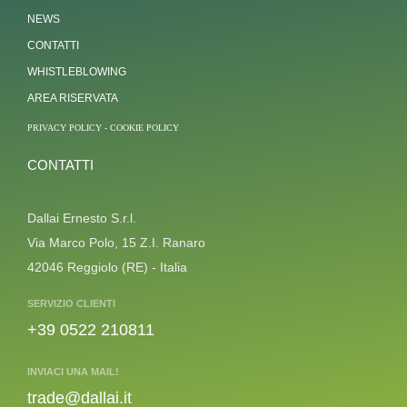
NEWS
CONTATTI
WHISTLEBLOWING
AREA RISERVATA
PRIVACY POLICY
-
COOKIE POLICY
CONTATTI
Dallai Ernesto S.r.l.
Via Marco Polo, 15 Z.I. Ranaro
42046 Reggiolo (RE) - Italia
SERVIZIO CLIENTI
+39 0522 210811
INVIACI UNA MAIL!
trade@dallai.it