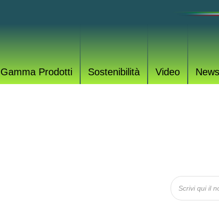
Gamma Prodotti
Sostenibilità
Video
New
OTTI
rodotti per tutte le esigenze.