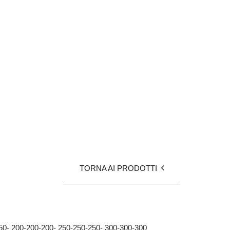
TORNA AI PRODOTTI
150- 200-200-200- 250-250-250- 300-300-300