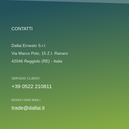
CONTATTI
Dallai Ernesto S.r.l.
Via Marco Polo, 15 Z.I. Ranaro
42046 Reggiolo (RE) - Italia
SERVIZIO CLIENTI
+39 0522 210811
INVIACI UNA MAIL!
trade@dallai.it