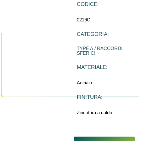
CODICE:
0219C
CATEGORIA:
TYPE A
/
RACCORDI
SFERICI
MATERIALE:
Acciaio
FINITURA:
Zincatura a caldo