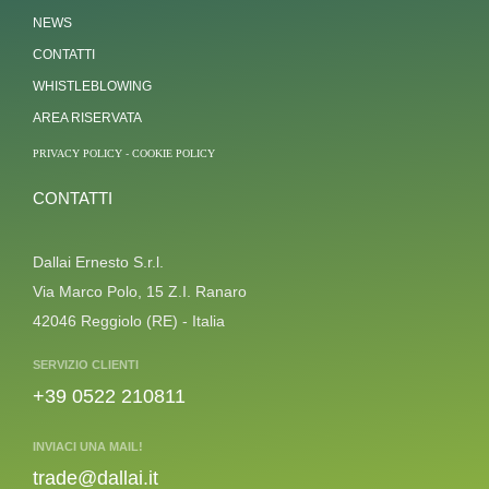
NEWS
CONTATTI
WHISTLEBLOWING
AREA RISERVATA
PRIVACY POLICY
-
COOKIE POLICY
CONTATTI
Dallai Ernesto S.r.l.
Via Marco Polo, 15 Z.I. Ranaro
42046 Reggiolo (RE) - Italia
SERVIZIO CLIENTI
+39 0522 210811
INVIACI UNA MAIL!
trade@dallai.it