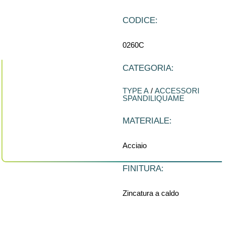
CODICE:
0260C
CATEGORIA:
TYPE A
/
ACCESSORI
SPANDILIQUAME
MATERIALE:
Acciaio
FINITURA:
Zincatura a caldo