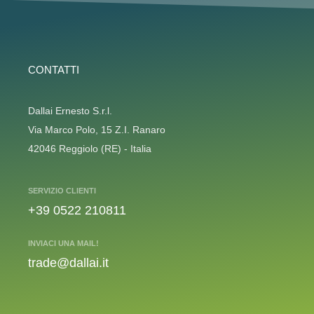
CONTATTI
Dallai Ernesto S.r.l.
Via Marco Polo, 15 Z.I. Ranaro
42046 Reggiolo (RE) - Italia
SERVIZIO CLIENTI
+39 0522 210811
INVIACI UNA MAIL!
trade@dallai.it