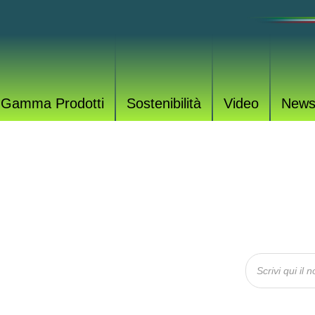
Gamma Prodotti
Sostenibilità
Video
New
OTTI
rodotti per tutte le esigenze.