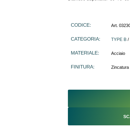
CODICE:
Art. 0323
CATEGORIA:
TYPE B
/
MATERIALE:
Acciaio
FINITURA:
Zincatura
SC