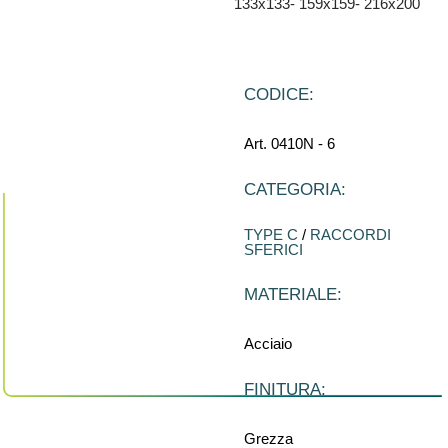
133x133- 159x159- 216x200
CODICE:
Art. 0410N - 6
CATEGORIA:
TYPE C
/
RACCORDI
SFERICI
MATERIALE:
Acciaio
FINITURA:
Grezza