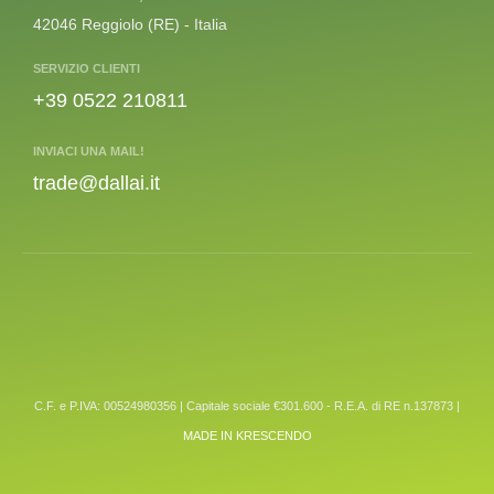
42046 Reggiolo (RE) - Italia
SERVIZIO CLIENTI
+39 0522 210811
INVIACI UNA MAIL!
trade@dallai.it
C.F. e P.IVA: 00524980356 | Capitale sociale €301.600 - R.E.A. di RE n.137873 |
MADE IN KRESCENDO