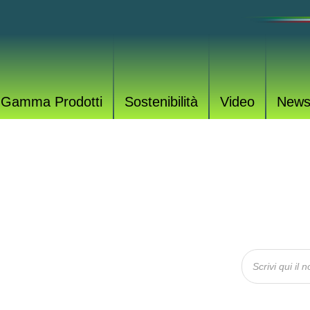
Gamma Prodotti
Sostenibilità
Video
New
OTTI
rodotti per tutte le esigenze.