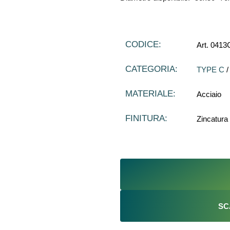
CODICE:
Art. 0413
CATEGORIA:
TYPE C
MATERIALE:
Acciaio
FINITURA:
Zincatura
SC