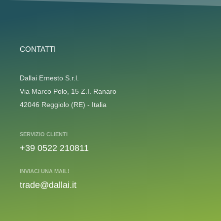
CONTATTI
Dallai Ernesto S.r.l.
Via Marco Polo, 15 Z.I. Ranaro
42046 Reggiolo (RE) - Italia
SERVIZIO CLIENTI
+39 0522 210811
INVIACI UNA MAIL!
trade@dallai.it