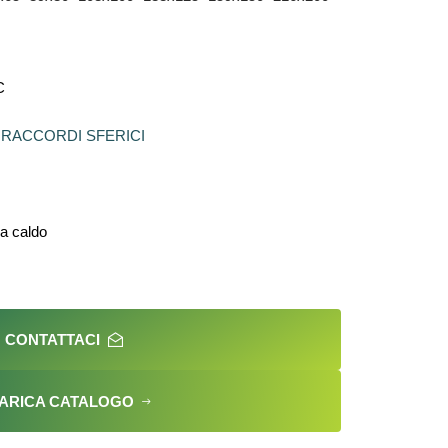
C
/
RACCORDI SFERICI
 a caldo
CONTATTACI
ARICA CATALOGO