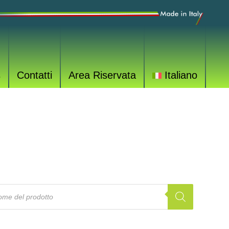
s
Contatti
Area Riservata
Italiano