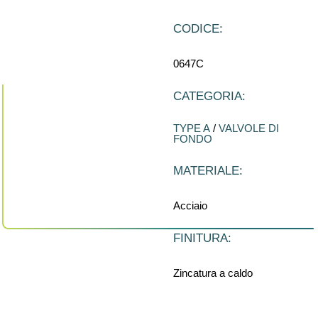
CODICE:
0647C
CATEGORIA:
TYPE A
/
VALVOLE DI
FONDO
MATERIALE:
Acciaio
FINITURA:
Zincatura a caldo