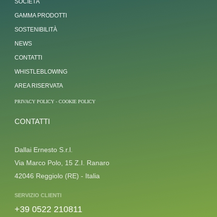
SOCIETÀ
GAMMA PRODOTTI
SOSTENIBILITÀ
NEWS
CONTATTI
WHISTLEBLOWING
AREA RISERVATA
PRIVACY POLICY
-
COOKIE POLICY
CONTATTI
Dallai Ernesto S.r.l.
Via Marco Polo, 15 Z.I. Ranaro
42046 Reggiolo (RE) - Italia
SERVIZIO CLIENTI
+39 0522 210811