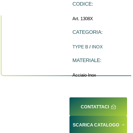
CODICE:
Art. 1308X
CATEGORIA:
TYPE B
/
INOX
MATERIALE:
Acciaio Inox
CONTATTACI
SCARICA CATALOGO