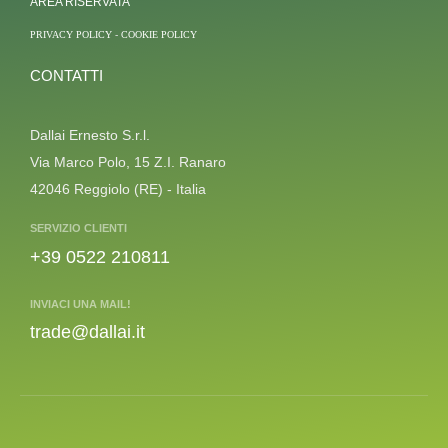
AREA RISERVATA
PRIVACY POLICY
-
COOKIE POLICY
CONTATTI
Dallai Ernesto S.r.l.
Via Marco Polo, 15 Z.I. Ranaro
42046 Reggiolo (RE) - Italia
SERVIZIO CLIENTI
+39 0522 210811
INVIACI UNA MAIL!
trade@dallai.it