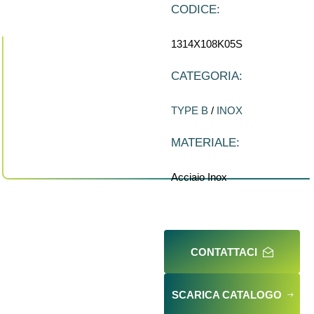
CODICE:
1314X108K05S
CATEGORIA:
TYPE B
/
INOX
MATERIALE:
Acciaio Inox
CONTATTACI
SCARICA CATALOGO