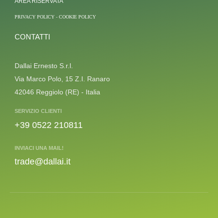
AREA RISERVATA
PRIVACY POLICY
-
COOKIE POLICY
CONTATTI
Dallai Ernesto S.r.l.
Via Marco Polo, 15 Z.I. Ranaro
42046 Reggiolo (RE) - Italia
SERVIZIO CLIENTI
+39 0522 210811
INVIACI UNA MAIL!
trade@dallai.it