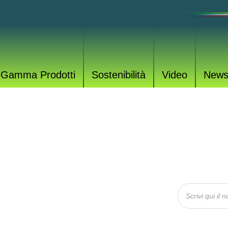
Gamma Prodotti
Sostenibilità
Video
New
OTTI
rodotti per tutte le esigenze.