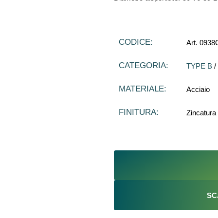
CODICE:
Art. 0938C
CATEGORIA:
TYPE B
/
MATERIALE:
Acciaio
FINITURA:
Zincatura
SC