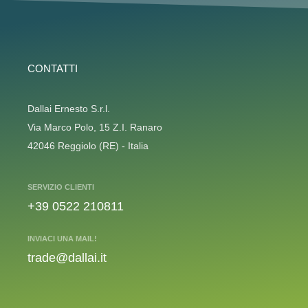
CONTATTI
Dallai Ernesto S.r.l.
Via Marco Polo, 15 Z.I. Ranaro
42046 Reggiolo (RE) - Italia
SERVIZIO CLIENTI
+39 0522 210811
INVIACI UNA MAIL!
trade@dallai.it