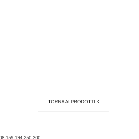
TORNA AI PRODOTTI
108-159-194-250-300