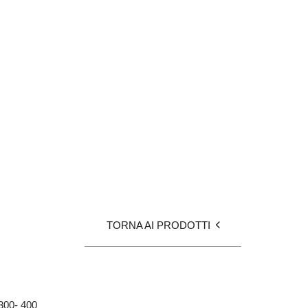
TORNA AI PRODOTTI
 300- 400