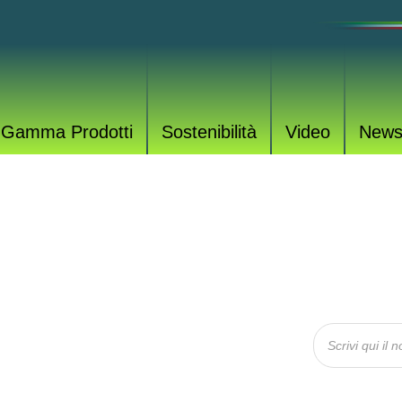
Gamma Prodotti
Sostenibilità
Video
New
OTTI
rodotti per tutte le esigenze.