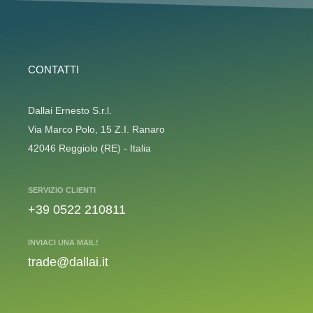
CONTATTI
Dallai Ernesto S.r.l.
Via Marco Polo, 15 Z.I. Ranaro
42046 Reggiolo (RE) - Italia
SERVIZIO CLIENTI
+39 0522 210811
INVIACI UNA MAIL!
trade@dallai.it