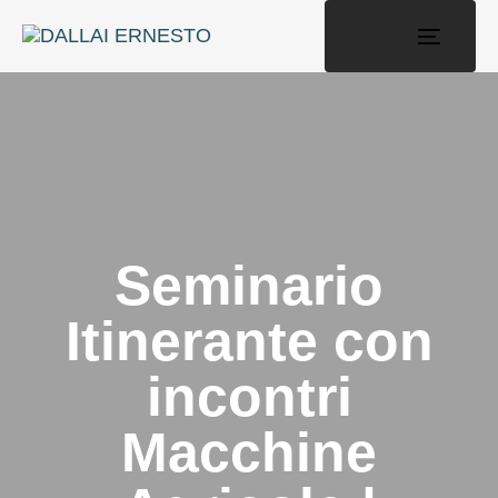
Toggle n
Seminario
Itinerante con
incontri
Macchine