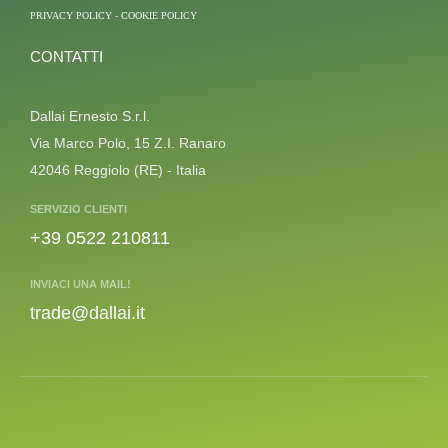
PRIVACY POLICY
-
COOKIE POLICY
CONTATTI
Dallai Ernesto S.r.l.
Via Marco Polo, 15 Z.I. Ranaro
42046 Reggiolo (RE) - Italia
SERVIZIO CLIENTI
+39 0522 210811
INVIACI UNA MAIL!
trade@dallai.it