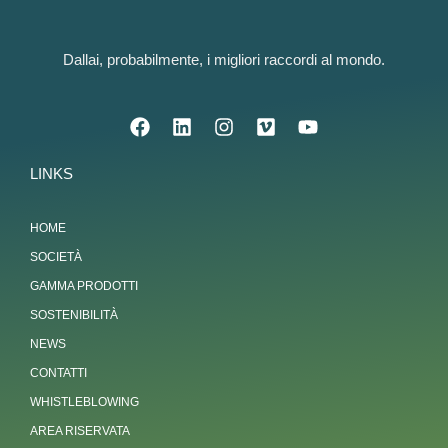
Dallai, probabilmente, i migliori raccordi al mondo.
LINKS
HOME
SOCIETÀ
GAMMA PRODOTTI
SOSTENIBILITÀ
NEWS
CONTATTI
WHISTLEBLOWING
AREA RISERVATA