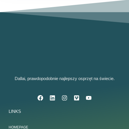
Dallai, prawdopodobnie najlepszy osprzęt na świecie.
LINKS
HOMEPAGE