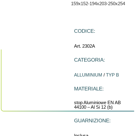
159x152-194x203-250x254
CODICE:
Art. 2302A
CATEGORIA:
ALLUMINIUM
/
TYP B
MATERIALE:
stop Aluminiowe EN AB
44100 – Al Si 12 (b)
GUARNIZIONE:
Inclusa