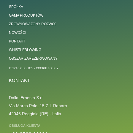
SPÓŁKA
GAMA PRODUKTÓW
ZROWNOWAZONY ROZWOJ
NOWOŚCI
KONTAKT
WHISTLEBLOWING
OBSZAR ZAREZERWOWANY
PRIVACY POLICY
-
COOKIE POLICY
KONTAKT
Dallai Ernesto S.r.l.
Via Marco Polo, 15 Z.I. Ranaro
42046 Reggiolo (RE) - Italia
OBSŁUGA KLIENTA