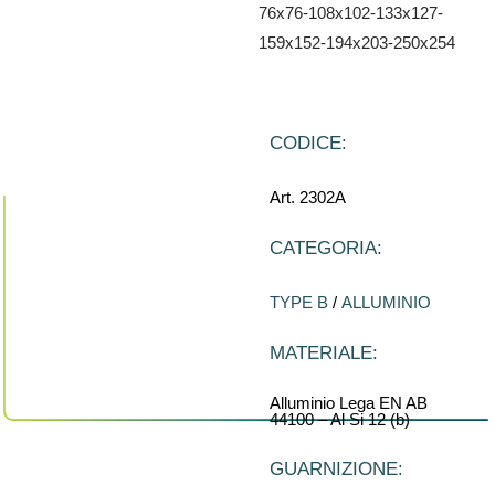
76x76-108x102-133x127-
159x152-194x203-250x254
CODICE:
Art. 2302A
CATEGORIA:
TYPE B
/
ALLUMINIO
MATERIALE:
Alluminio Lega EN AB
44100 – Al Si 12 (b)
GUARNIZIONE: