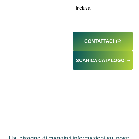
Inclusa
CONTATTACI
SCARICA CATALOGO
Hai bisogno di maggiori informazioni sui nostri